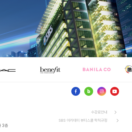
수강료안내
SBS 아카데미 뷰티스쿨 학칙규정
 3층