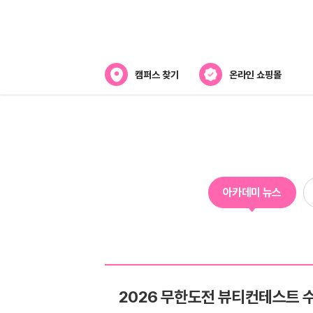
캠퍼스 찾기
온라인 쇼핑몰
아카데미
아카데미 소개
강사진 소개
아카데미 뉴스
캠퍼스위치
2026 무한도전 뷰티컨테스트 