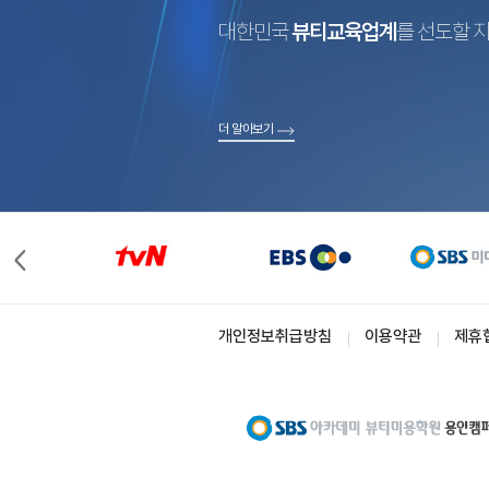
대한민국
뷰티교육업계
를 선도할 
더 알아보기
개인정보취급방침
이용약관
제휴