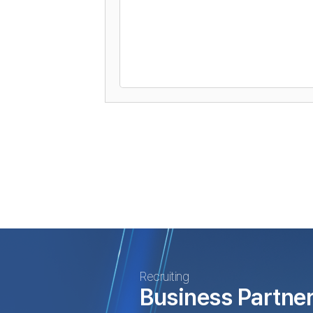
Recruiting
Business Partne