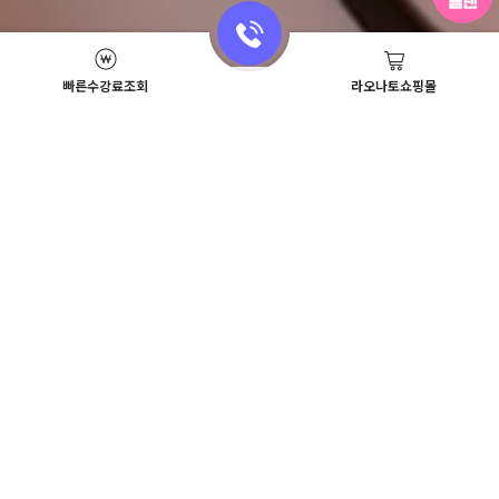
빠른수강료조회
라오나토쇼핑몰
Academy News
이벤트
뷰티스쿨 뉴스