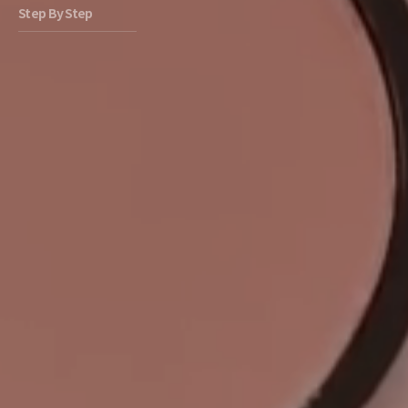
Step By Step