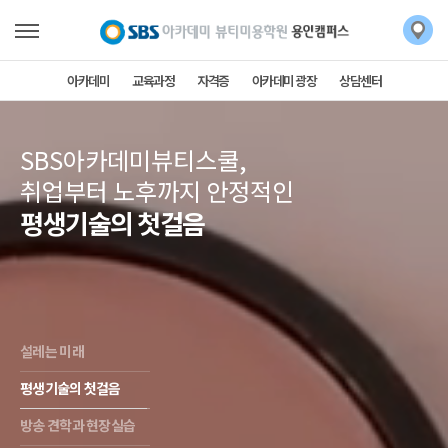
아카데미
교육과정
자격증
아카데미 광장
상담센터
SBS아카데미뷰티스쿨,
취업부터 노후까지 안정적인
평생기술의 첫걸음
설레는 미래
평생기술의 첫걸음
방송 견학과 현장실습