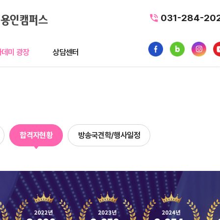
031-284-20
데미 광장
상담센터
광장
상담센터
뉴스
수강료조회
1:1 문의
합격자현황
방송국견학/행사일정
품
내일배움카드
터뷰
가맹/제휴문의
후기
자주묻는질문
황
질문과 답변(Q&A)
사일정