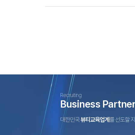
Recruiting
Business Partne
대한민국
뷰티교육업계
를 선도할 