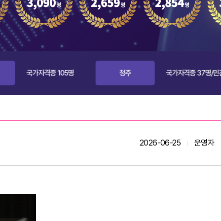
국가자격증 105명
청주
국가자격증 37명/민간자격증 2
2026-06-25
운영자