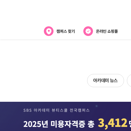
캠퍼스 찾기
온라인 쇼핑몰
아카데미
아카데미 소개
강사진 소개
아카데미 뉴스
캠퍼스위치