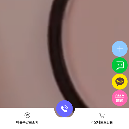
빠른수강료조회
라오나토쇼핑몰
Academy News