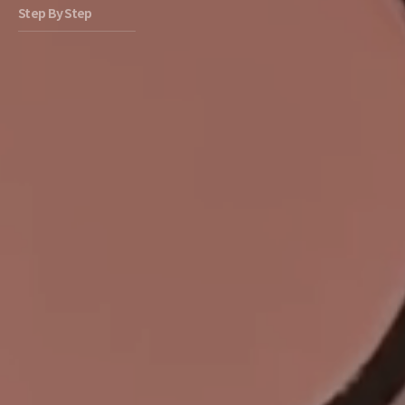
Step By Step