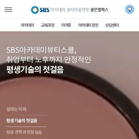
아카데미
교육과정
자격증
아카데미 광장
상담센터
SBS아카데미뷰티스쿨,
취업부터 노후까지 안정적인
평생기술의 첫걸음
설레는 미래
평생기술의 첫걸음
방송 견학과 현장실습