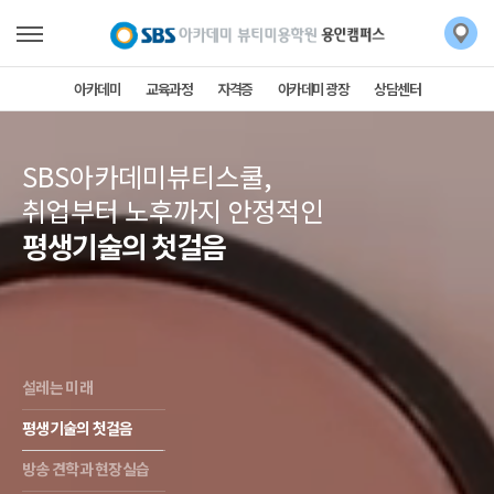
아카데미
교육과정
자격증
아카데미 광장
상담센터
SBS아카데미뷰티스쿨,
취업부터 노후까지 안정적인
평생기술의 첫걸음
설레는 미래
평생기술의 첫걸음
방송 견학과 현장실습