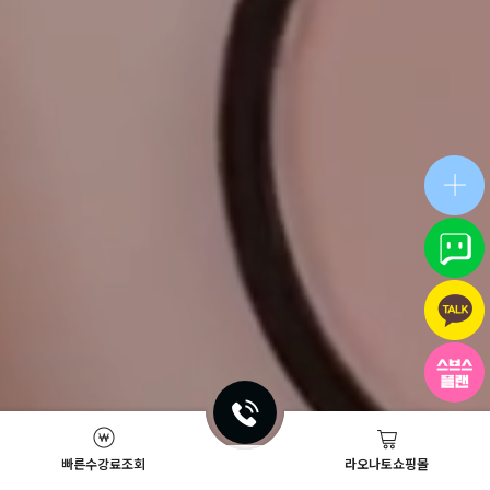
빠른수강료조회
라오나토쇼핑몰
Academy News