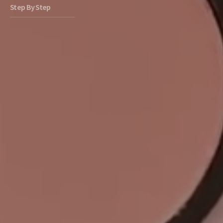
Step By Step