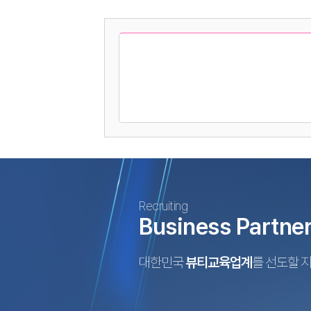
Recruiting
Business Partne
대한민국
뷰티교육업계
를 선도할 