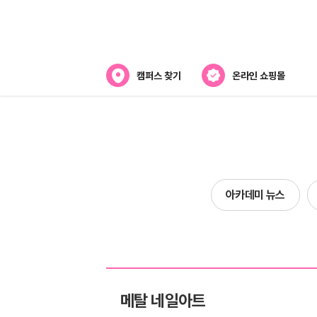
캠퍼스 찾기
온라인 쇼핑몰
아카데미
아카데미 소개
강사진 소개
아카데미 뉴스
캠퍼스위치
메탈 네일아트