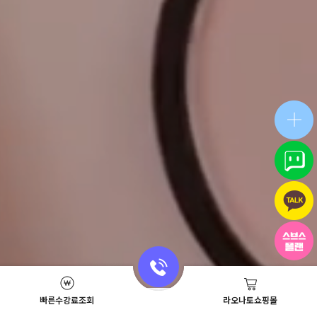
빠른수강료조회
라오나토쇼핑몰
Academy News