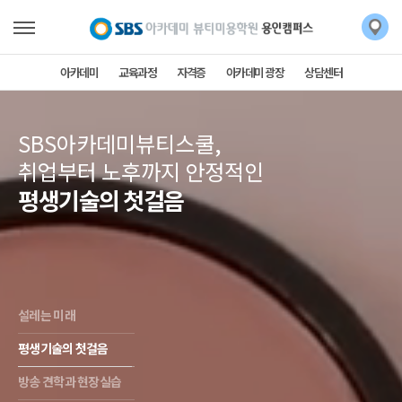
아카데미
교육과정
자격증
아카데미 광장
상담센터
SBS아카데미뷰티스쿨,
취업부터 노후까지 안정적인
평생기술의 첫걸음
설레는 미래
평생기술의 첫걸음
방송 견학과 현장실습