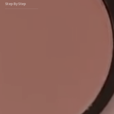
Step By Step