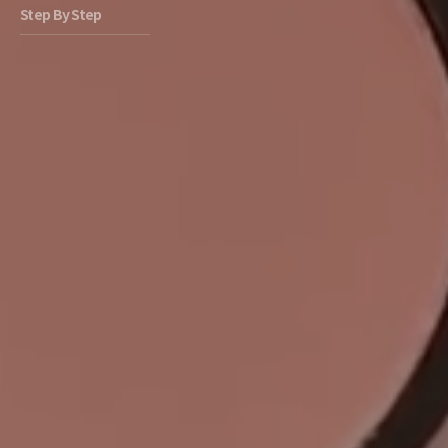
Step By Step