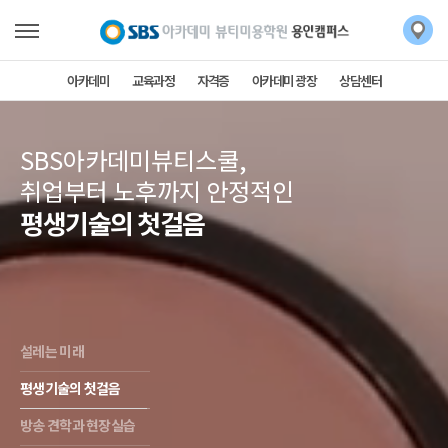
아카데미
교육과정
자격증
아카데미 광장
상담센터
SBS아카데미뷰티스쿨,
취업부터 노후까지 안정적인
평생기술의 첫걸음
설레는 미래
평생기술의 첫걸음
방송 견학과 현장실습