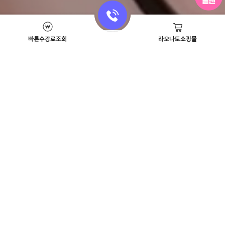
빠른수강료조회
라오나토쇼핑몰
Academy News
이벤트
뷰티스쿨 뉴스